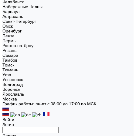
Челябинск
Набережные Челны
Барнаул
Астрахань
Санкт-Петербург
Омск
Оренбург
Пенза
Пермь
Ростов-на-Дону
Рязань
Самара
Тамбов
Томск
Тюмень
Уфа
Ульяновск
Волгоград
Воронеж
Ярославль
Москва
График работы: пн-пт с 08:00 до 17:00 по МСК
Войти
Логин
Пароль