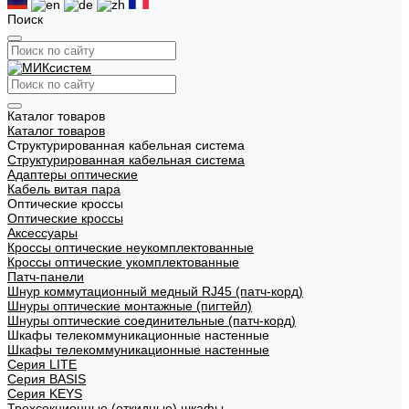
Поиск
Каталог товаров
Каталог товаров
Структурированная кабельная система
Структурированная кабельная система
Адаптеры оптические
Кабель витая пара
Оптические кроссы
Оптические кроссы
Аксессуары
Кроссы оптические неукомплектованные
Кроссы оптические укомплектованные
Патч-панели
Шнур коммутационный медный RJ45 (патч-корд)
Шнуры оптические монтажные (пигтейл)
Шнуры оптические соединительные (патч-корд)
Шкафы телекоммуникационные настенные
Шкафы телекоммуникационные настенные
Cерия LITE
Cерия BASIS
Cерия KEYS
Трехсекционные (откидные) шкафы