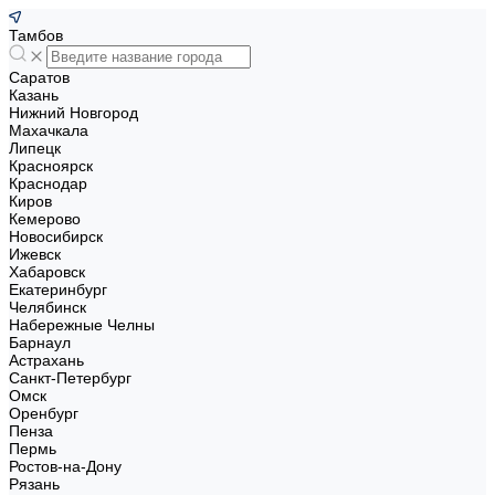
Тамбов
Саратов
Казань
Нижний Новгород
Махачкала
Липецк
Красноярск
Краснодар
Киров
Кемерово
Новосибирск
Ижевск
Хабаровск
Екатеринбург
Челябинск
Набережные Челны
Барнаул
Астрахань
Санкт-Петербург
Омск
Оренбург
Пенза
Пермь
Ростов-на-Дону
Рязань