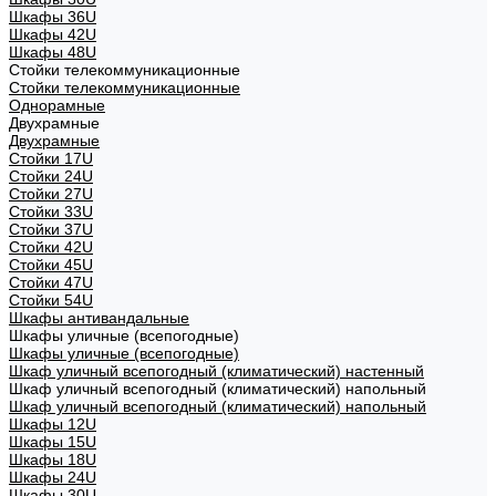
Шкафы 36U
Шкафы 42U
Шкафы 48U
Стойки телекоммуникационные
Стойки телекоммуникационные
Однорамные
Двухрамные
Двухрамные
Стойки 17U
Стойки 24U
Стойки 27U
Стойки 33U
Стойки 37U
Стойки 42U
Стойки 45U
Стойки 47U
Стойки 54U
Шкафы антивандальные
Шкафы уличные (всепогодные)
Шкафы уличные (всепогодные)
Шкаф уличный всепогодный (климатический) настенный
Шкаф уличный всепогодный (климатический) напольный
Шкаф уличный всепогодный (климатический) напольный
Шкафы 12U
Шкафы 15U
Шкафы 18U
Шкафы 24U
Шкафы 30U