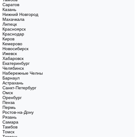
Саратов
Казань
Нижний Новгород
Махачкала
Липецк
Красноярск
Краснодар
Киров
Кемерово
Новосибирск
Ижевск
Хабаровск
Екатеринбург
Челябинск
Набережные Челны
Барнаул
Астрахань
Санкт-Петербург
Омск
Оренбург
Пенза
Пермь
Ростов-на-Дону
Рязань
Самара
Тамбов
Томск
Тюмень