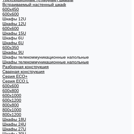
Встраиваемый настенный шкаф
600x450
600x600
Шкафы 12U
Шкафы 12U
600x600
Шкафы 15U
Шкафы 6U
Шкафы 6U
600x350
Шкафы 9U
Шкафы телекоммуникационные напольные
Шкафы телекоммуникационные напольные
Разборная конструкция
Сварная конструкция
Серия ECO+
Серия ECO L
600x600
600x800
600х1000
600х1200
800x800
800х1000
800х1200
Шкафы 18U
Шкафы 24U
Шкафы 27U
Шкафы 30U