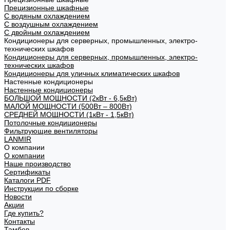
Прецизионные шкафные
С водяным охлаждением
С воздушным охлаждением
С двойным охлаждением
Кондиционеры для серверных, промышленных, электро-
технических шкафов
Кондиционеры для серверных, промышленных, электро-
технических шкафов
Кондиционеры для уличных климатических шкафов
Настенные кондиционеры
Настенные кондиционеры
БОЛЬШОЙ МОЩНОСТИ (2кВт - 6,5кВт)
МАЛОЙ МОЩНОСТИ (500Вт – 800Вт)
СРЕДНЕЙ МОЩНОСТИ (1кВт - 1,5кВт)
Потолочные кондиционеры
Фильтрующие вентиляторы
LANMIR
О компании
О компании
Наше производство
Сертификаты
Каталоги PDF
Инструкции по сборке
Новости
Акции
Где купить?
Контакты
Тамбов