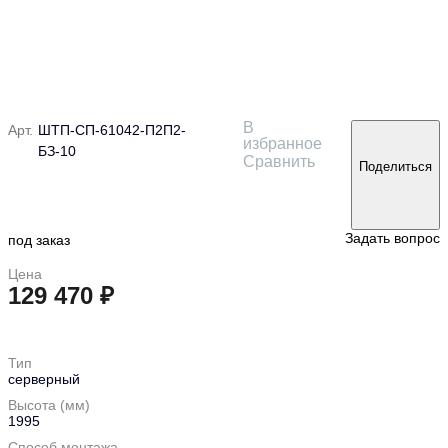
В
Арт.
ШТП-СП-61042-П2П2-
избранное
БЗ-10
Сравнить
Поделиться
Задать вопрос
под заказ
Цена
129 470 ₽
в корзину
Тип
серверный
Высота (мм)
1995
Способ монтажа