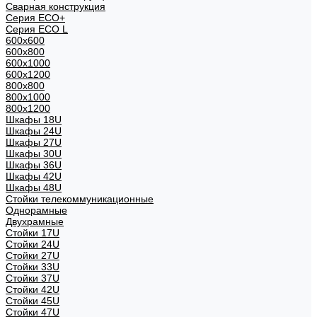
Сварная конструкция
Серия ECO+
Серия ECO L
600x600
600x800
600х1000
600х1200
800x800
800х1000
800х1200
Шкафы 18U
Шкафы 24U
Шкафы 27U
Шкафы 30U
Шкафы 36U
Шкафы 42U
Шкафы 48U
Стойки телекоммуникационные
Однорамные
Двухрамные
Стойки 17U
Стойки 24U
Стойки 27U
Стойки 33U
Стойки 37U
Стойки 42U
Стойки 45U
Стойки 47U