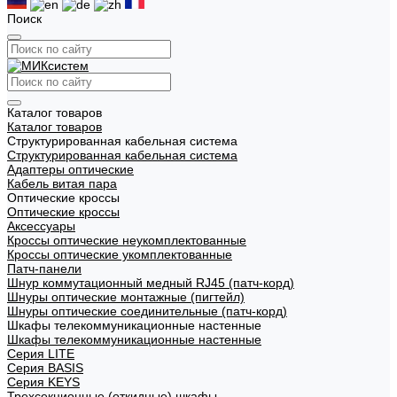
Поиск
Каталог товаров
Каталог товаров
Структурированная кабельная система
Структурированная кабельная система
Адаптеры оптические
Кабель витая пара
Оптические кроссы
Оптические кроссы
Аксессуары
Кроссы оптические неукомплектованные
Кроссы оптические укомплектованные
Патч-панели
Шнур коммутационный медный RJ45 (патч-корд)
Шнуры оптические монтажные (пигтейл)
Шнуры оптические соединительные (патч-корд)
Шкафы телекоммуникационные настенные
Шкафы телекоммуникационные настенные
Cерия LITE
Cерия BASIS
Cерия KEYS
Трехсекционные (откидные) шкафы