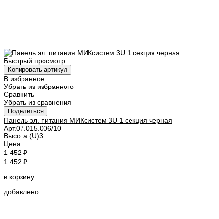
Быстрый просмотр
Копировать артикул
В избранное
Убрать из избранного
Сравнить
Убрать из сравнения
Поделиться
Панель эл. питания МИКсистем 3U 1 секция черная
Арт.
07.015.006/10
Высота (U)
3
Цена
1 452 ₽
1 452 ₽
в корзину
добавлено