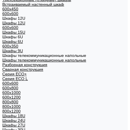
Встраиваемый настенный шкаф
600x450
600x600
Шкафы 12U
Шкафы 12U
600x600
Шкафы 15U
Шкафы 6U
Шкафы 6U
600x350
Шкафы 9U
Шкафы телекоммуникационные напольные
Шкафы телекоммуникационные напольные
Разборная конструкция
Сварная конструкция
Серия ECO+
Серия ECO L
600x600
600x800
600х1000
600х1200
800x800
800х1000
800х1200
Шкафы 18U
Шкафы 24U
Шкафы 27U
Шкафы 30U