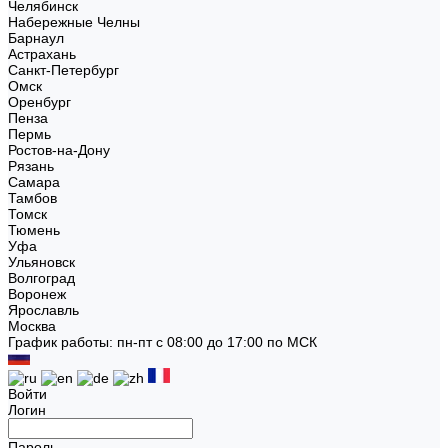
Челябинск
Набережные Челны
Барнаул
Астрахань
Санкт-Петербург
Омск
Оренбург
Пенза
Пермь
Ростов-на-Дону
Рязань
Самара
Тамбов
Томск
Тюмень
Уфа
Ульяновск
Волгоград
Воронеж
Ярославль
Москва
График работы: пн-пт с 08:00 до 17:00 по МСК
Войти
Логин
Пароль