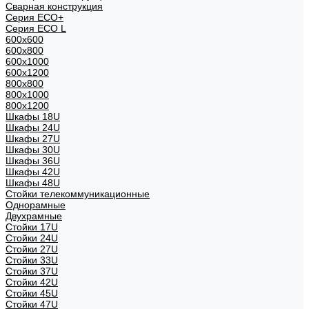
Сварная конструкция
Серия ECO+
Серия ECO L
600x600
600x800
600х1000
600х1200
800x800
800х1000
800х1200
Шкафы 18U
Шкафы 24U
Шкафы 27U
Шкафы 30U
Шкафы 36U
Шкафы 42U
Шкафы 48U
Стойки телекоммуникационные
Однорамные
Двухрамные
Стойки 17U
Стойки 24U
Стойки 27U
Стойки 33U
Стойки 37U
Стойки 42U
Стойки 45U
Стойки 47U