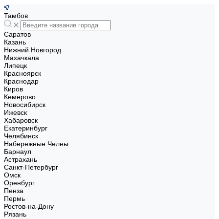
Тамбов
Саратов
Казань
Нижний Новгород
Махачкала
Липецк
Красноярск
Краснодар
Киров
Кемерово
Новосибирск
Ижевск
Хабаровск
Екатеринбург
Челябинск
Набережные Челны
Барнаул
Астрахань
Санкт-Петербург
Омск
Оренбург
Пенза
Пермь
Ростов-на-Дону
Рязань