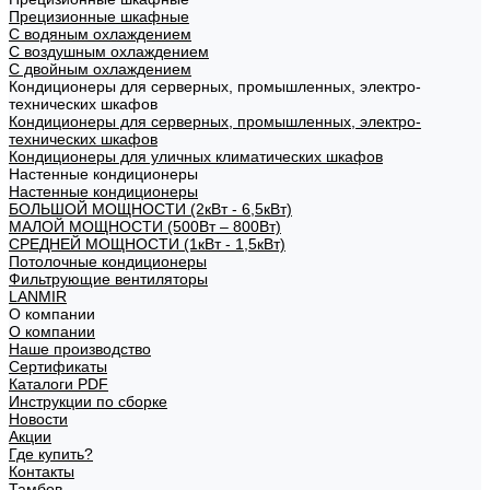
Прецизионные шкафные
С водяным охлаждением
С воздушным охлаждением
С двойным охлаждением
Кондиционеры для серверных, промышленных, электро-
технических шкафов
Кондиционеры для серверных, промышленных, электро-
технических шкафов
Кондиционеры для уличных климатических шкафов
Настенные кондиционеры
Настенные кондиционеры
БОЛЬШОЙ МОЩНОСТИ (2кВт - 6,5кВт)
МАЛОЙ МОЩНОСТИ (500Вт – 800Вт)
СРЕДНЕЙ МОЩНОСТИ (1кВт - 1,5кВт)
Потолочные кондиционеры
Фильтрующие вентиляторы
LANMIR
О компании
О компании
Наше производство
Сертификаты
Каталоги PDF
Инструкции по сборке
Новости
Акции
Где купить?
Контакты
Тамбов