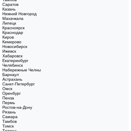
Саратов
Казань
Нижний Новгород
Махачкала
Липецк
Красноярск
Краснодар
Киров
Кемерово
Новосибирск
Ижевск
Хабаровск
Екатеринбург
Челябинск
Набережные Челны
Барнаул
Астрахань
Санкт-Петербург
Омск
Оренбург
Пенза
Пермь
Ростов-на-Дону
Рязань
Самара
Тамбов
Томск
Тюмень