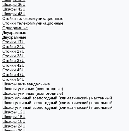
Шкафы 36U
Шкафы 42U
Шкафы 48U
Стойки телекоммуникационные
Стойки телекоммуникационные
Однорамные
Двухрамные
Двухрамные
Стойки 17U
Стойки 24U
Стойки 27U
Стойки 33U
Стойки 37U
Стойки 42U
Стойки 45U
Стойки 47U
Стойки 54U
Шкафы антивандальные
Шкафы уличные (всепогодные)
Шкафы уличные (всепогодные)
Шкаф уличный всепогодный (климатический) настенный
Шкаф уличный всепогодный (климатический) напольный
Шкаф уличный всепогодный (климатический) напольный
Шкафы 12U
Шкафы 15U
Шкафы 18U
Шкафы 24U
Шкафы 30U