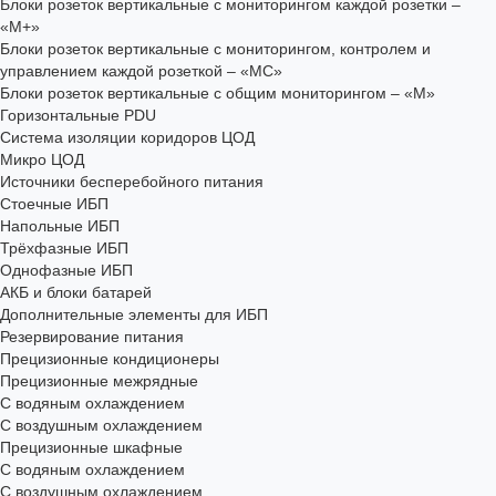
Блоки розеток вертикальные с мониторингом каждой розетки –
«М+»
Блоки розеток вертикальные с мониторингом, контролем и
управлением каждой розеткой – «МС»
Блоки розеток вертикальные с общим мониторингом – «М»
Горизонтальные PDU
Система изоляции коридоров ЦОД
Микро ЦОД
Источники бесперебойного питания
Стоечные ИБП
Напольные ИБП
Трёхфазные ИБП
Однофазные ИБП
АКБ и блоки батарей
Дополнительные элементы для ИБП
Резервирование питания
Прецизионные кондиционеры
Прецизионные межрядные
С водяным охлаждением
С воздушным охлаждением
Прецизионные шкафные
С водяным охлаждением
С воздушным охлаждением