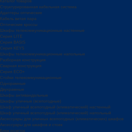
Каталог товаров
Структурированная кабельная система
Адаптеры оптические
Кабель витая пара
Оптические кроссы
Шкафы телекоммуникационные настенные
Cерия LITE
Cерия BASIS
Cерия KEYS
Шкафы телекоммуникационные напольные
Разборная конструкция
Сварная конструкция
Серия ECO+
Стойки телекоммуникационные
Однорамные
Двухрамные
Шкафы антивандальные
Шкафы уличные (всепогодные)
Шкаф уличный всепогодный (климатический) настенный
Шкаф уличный всепогодный (климатический) напольный
Аксессуары для уличных всепогодных (климатических) шкафов
Аксессуары для шкафов и стоек
Блок розеток