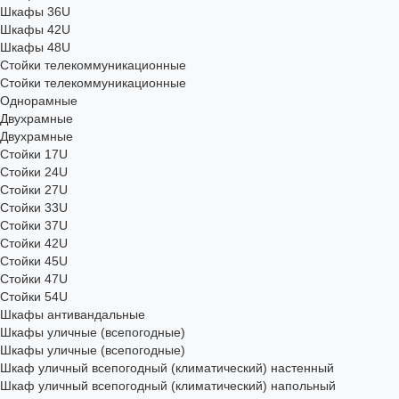
Шкафы 36U
Шкафы 42U
Шкафы 48U
Стойки телекоммуникационные
Стойки телекоммуникационные
Однорамные
Двухрамные
Двухрамные
Стойки 17U
Стойки 24U
Стойки 27U
Стойки 33U
Стойки 37U
Стойки 42U
Стойки 45U
Стойки 47U
Стойки 54U
Шкафы антивандальные
Шкафы уличные (всепогодные)
Шкафы уличные (всепогодные)
Шкаф уличный всепогодный (климатический) настенный
Шкаф уличный всепогодный (климатический) напольный