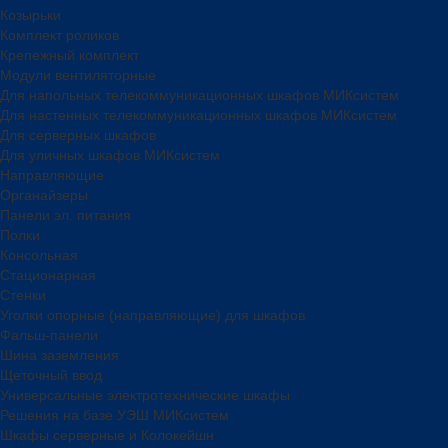
Козырьки
Комплект роликов
Крепежный комплект
Модули вентиляторные
Для напольных телекоммуникационных шкафов МИКсистем
Для настенных телекоммуникационных шкафов МИКсистем
Для серверных шкафов
Для уличных шкафов МИКсистем
Направляющие
Органайзеры
Панели эл. питания
Полки
Консольная
Стационарная
Стенки
Уголки опорные (направляющие) для шкафов
Фальш-панели
Шина заземления
Щеточный ввод
Универсальные электротехнические шкафы
Решения на базе УЭШ МИКсистем
Шкафы серверные и Колокейшн