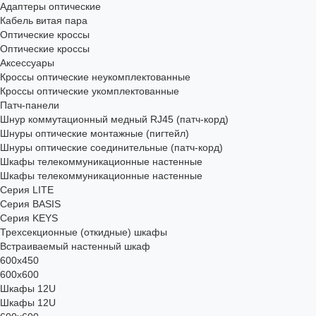
Адаптеры оптические
Кабель витая пара
Оптические кроссы
Оптические кроссы
Аксессуары
Кроссы оптические неукомплектованные
Кроссы оптические укомплектованные
Патч-панели
Шнур коммутационный медный RJ45 (патч-корд)
Шнуры оптические монтажные (пигтейл)
Шнуры оптические соединительные (патч-корд)
Шкафы телекоммуникационные настенные
Шкафы телекоммуникационные настенные
Cерия LITE
Cерия BASIS
Cерия KEYS
Трехсекционные (откидные) шкафы
Встраиваемый настенный шкаф
600x450
600x600
Шкафы 12U
Шкафы 12U