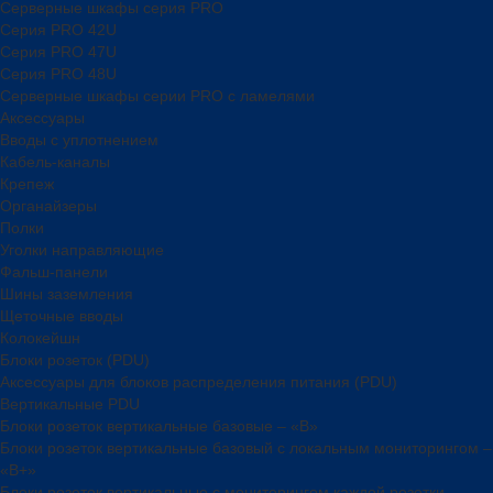
Серверные шкафы серия PRO
Серия PRO 42U
Серия PRO 47U
Серия PRO 48U
Серверные шкафы серии PRO с ламелями
Аксессуары
Вводы с уплотнением
Кабель-каналы
Крепеж
Органайзеры
Полки
Уголки направляющие
Фальш-панели
Шины заземления
Щеточные вводы
Колокейшн
Блоки розеток (PDU)
Аксессуары для блоков распределения питания (PDU)
Вертикальные PDU
Блоки розеток вертикальные базовые – «В»
Блоки розеток вертикальные базовый с локальным мониторингом –
«В+»
Блоки розеток вертикальные с мониторингом каждой розетки –