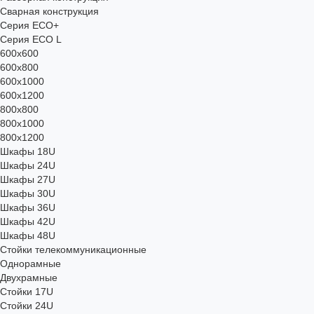
Сварная конструкция
Серия ECO+
Серия ECO L
600x600
600x800
600х1000
600х1200
800x800
800х1000
800х1200
Шкафы 18U
Шкафы 24U
Шкафы 27U
Шкафы 30U
Шкафы 36U
Шкафы 42U
Шкафы 48U
Стойки телекоммуникационные
Однорамные
Двухрамные
Стойки 17U
Стойки 24U