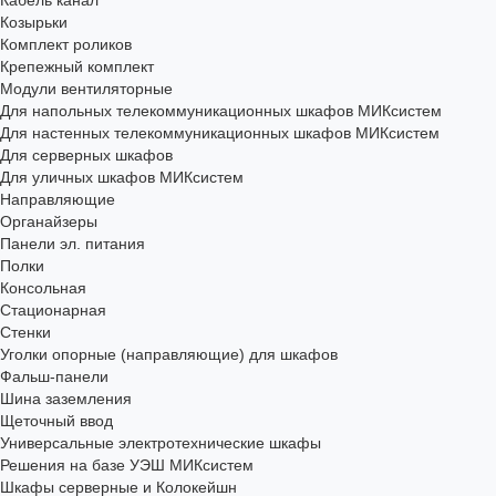
Кабель канал
Козырьки
Комплект роликов
Крепежный комплект
Модули вентиляторные
Для напольных телекоммуникационных шкафов МИКсистем
Для настенных телекоммуникационных шкафов МИКсистем
Для серверных шкафов
Для уличных шкафов МИКсистем
Направляющие
Органайзеры
Панели эл. питания
Полки
Консольная
Стационарная
Стенки
Уголки опорные (направляющие) для шкафов
Фальш-панели
Шина заземления
Щеточный ввод
Универсальные электротехнические шкафы
Решения на базе УЭШ МИКсистем
Шкафы серверные и Колокейшн