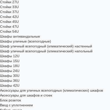
Стойки 27U
Стойки 33U
Стойки 37U
Стойки 42U
Стойки 45U
Стойки 47U
Стойки 54U
Шкафы антивандальные
Шкафы уличные (всепогодные)
Шкаф уличный всепогодный (климатический) настенный
Шкаф уличный всепогодный (климатический) напольный
Шкафы 12U
Шкафы 15U
Шкафы 18U
Шкафы 24U
Шкафы 30U
Шкафы 36U
Шкафы 42U
Аксессуары для уличных всепогодных (климатических) шкафов
Аксессуары для шкафов и стоек
Блок розеток
Ввод с уплотнением