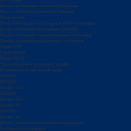
Кроссы оптические неукомплектованные
Кроссы оптические укомплектованные
Патч-панели
Шнур коммутационный медный RJ45 (патч-корд)
Шнуры оптические монтажные (пигтейл)
Шнуры оптические соединительные (патч-корд)
Шкафы телекоммуникационные настенные
Cерия LITE
Cерия BASIS
Cерия KEYS
Трехсекционные (откидные) шкафы
Встраиваемый настенный шкаф
600x450
600x600
Шкафы 12U
600x600
Шкафы 15U
Шкафы 6U
600x350
Шкафы 9U
Шкафы телекоммуникационные напольные
Разборная конструкция