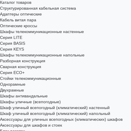
Каталог товаров
Структурированная кабельная система
Адаптеры оптические
Кабель витая пара
Оптические кроссы
Шкафы телекоммуникационные настенные
Cерия LITE
Cерия BASIS
Cерия KEYS
Шкафы телекоммуникационные напольные
Разборная конструкция
Сварная конструкция
Серия ECO+
Стойки телекоммуникационные
Однорамные
Двухрамные
Шкафы антивандальные
Шкафы уличные (всепогодные)
Шкаф уличный всепогодный (климатический) настенный
Шкаф уличный всепогодный (климатический) напольный
Аксессуары для уличных всепогодных (климатических) шкафов
Аксессуары для шкафов и стоек