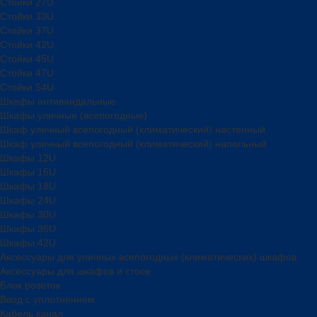
Стойки 27U
Стойки 33U
Стойки 37U
Стойки 42U
Стойки 45U
Стойки 47U
Стойки 54U
Шкафы антивандальные
Шкафы уличные (всепогодные)
Шкаф уличный всепогодный (климатический) настенный
Шкаф уличный всепогодный (климатический) напольный
Шкафы 12U
Шкафы 15U
Шкафы 18U
Шкафы 24U
Шкафы 30U
Шкафы 36U
Шкафы 42U
Аксессуары для уличных всепогодных (климатических) шкафов
Аксессуары для шкафов и стоек
Блок розеток
Ввод с уплотнением
Кабель канал