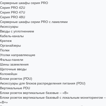
Серверные шкафы серия PRO
Серия PRO 42U
Серия PRO 47U
Серия PRO 48U
Серверные шкафы серии PRO с ламелями
Аксессуары
Вводы с уплотнением
Кабель-каналы
Крепеж
Органайзеры
Полки
Уголки направляющие
Фальш-панели
Шины заземления
Щеточные вводы
Колокейшн
Блоки розеток (PDU)
Аксессуары для блоков распределения питания (PDU)
Вертикальные PDU
Блоки розеток вертикальные базовые – «В»
Блоки розеток вертикальные базовый с локальным мониторингом –
«В+»