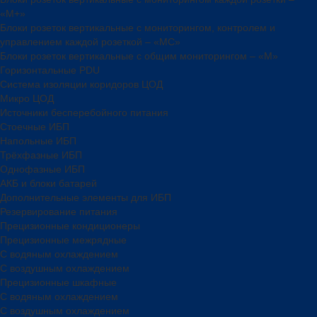
«М+»
Блоки розеток вертикальные с мониторингом, контролем и
управлением каждой розеткой – «МС»
Блоки розеток вертикальные с общим мониторингом – «М»
Горизонтальные PDU
Система изоляции коридоров ЦОД
Микро ЦОД
Источники бесперебойного питания
Стоечные ИБП
Напольные ИБП
Трёхфазные ИБП
Однофазные ИБП
АКБ и блоки батарей
Дополнительные элементы для ИБП
Резервирование питания
Прецизионные кондиционеры
Прецизионные межрядные
С водяным охлаждением
С воздушным охлаждением
Прецизионные шкафные
С водяным охлаждением
С воздушным охлаждением