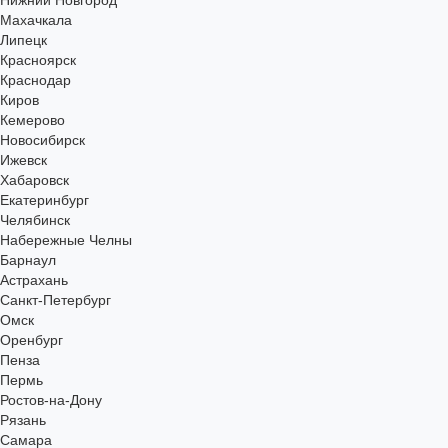
Нижний Новгород
Махачкала
Липецк
Красноярск
Краснодар
Киров
Кемерово
Новосибирск
Ижевск
Хабаровск
Екатеринбург
Челябинск
Набережные Челны
Барнаул
Астрахань
Санкт-Петербург
Омск
Оренбург
Пенза
Пермь
Ростов-на-Дону
Рязань
Самара