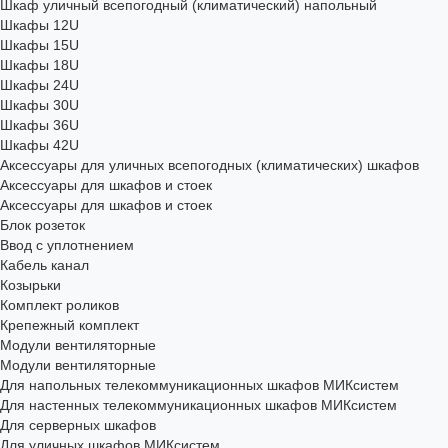
Шкаф уличный всепогодный (климатический) напольный
Шкафы 12U
Шкафы 15U
Шкафы 18U
Шкафы 24U
Шкафы 30U
Шкафы 36U
Шкафы 42U
Аксессуары для уличных всепогодных (климатических) шкафов
Аксессуары для шкафов и стоек
Аксессуары для шкафов и стоек
Блок розеток
Ввод с уплотнением
Кабель канал
Козырьки
Комплект роликов
Крепежный комплект
Модули вентиляторные
Модули вентиляторные
Для напольных телекоммуникационных шкафов МИКсистем
Для настенных телекоммуникационных шкафов МИКсистем
Для серверных шкафов
Для уличных шкафов МИКсистем