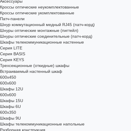
Аксессуары
Кроссы оптические неукомплектованные
Кроссы оптические укомплектованные
Патч-панели
Шнур коммутационный медный RJ45 (патч-корд)
Шнуры оптические монтажные (пигтейл)
Шнуры оптические соединительные (патч-корд)
Шкафы телекоммуникационные настенные
Cерия LITE
Cерия BASIS
Cерия KEYS
Трехсекционные (откидные) шкафы
Встраиваемый настенный шкаф
600x450
600x600
Шкафы 12U
600x600
Шкафы 15U
Шкафы 6U
600x350
Шкафы 9U
Шкафы телекоммуникационные напольные
Разборная конструкция