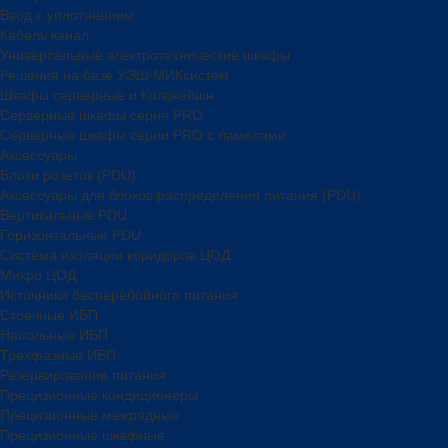
Ввод с уплотнением
Кабель канал
Универсальные электротехнические шкафы
Решения на базе УЭШ МИКсистем
Шкафы серверные и Колокейшн
Серверные шкафы серия PRO
Серверные шкафы серии PRO с ламелями
Аксессуары
Блоки розеток (PDU)
Аксессуары для блоков распределения питания (PDU)
Вертикальные PDU
Горизонтальные PDU
Система изоляции коридоров ЦОД
Микро ЦОД
Источники бесперебойного питания
Стоечные ИБП
Напольные ИБП
Трёхфазные ИБП
Резервирование питания
Прецизионные кондиционеры
Прецизионные межрядные
Прецизионные шкафные