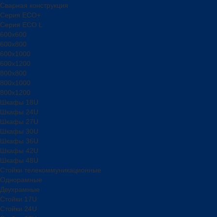
Сварная конструкция
Серия ECO+
Серия ECO L
600x600
600x800
600х1000
600х1200
800x800
800х1000
800х1200
Шкафы 18U
Шкафы 24U
Шкафы 27U
Шкафы 30U
Шкафы 36U
Шкафы 42U
Шкафы 48U
Стойки телекоммуникационные
Однорамные
Двухрамные
Стойки 17U
Стойки 24U