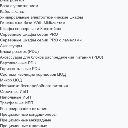
Блок розеток
Ввод с уплотнением
Кабель канал
Универсальные электротехнические шкафы
Решения на базе УЭШ МИКсистем
Шкафы серверные и Колокейшн
Серверные шкафы серия PRO
Серверные шкафы серии PRO с ламелями
Аксессуары
Блоки розеток (PDU)
Аксессуары для блоков распределения питания (PDU)
Вертикальные PDU
Горизонтальные PDU
Система изоляции коридоров ЦОД
Микро ЦОД
Источники бесперебойного питания
Стоечные ИБП
Напольные ИБП
Трёхфазные ИБП
Резервирование питания
Прецизионные кондиционеры
Прецизионные межрядные
Прецизионные шкафные